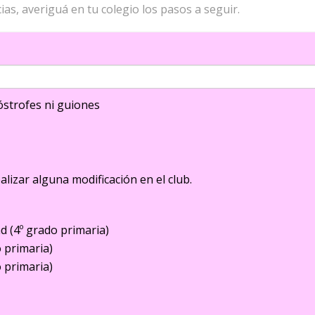
ias, averiguá en tu colegio los pasos a seguir.
strofes ni guiones
ealizar alguna modificación en el club.
d (4º grado primaria)
o primaria)
o primaria)