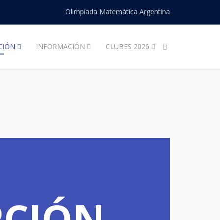
Olimpíada Matemática Argentina
CIÓN
INFORMACIÓN
CLUBES 2026
PCIÓN