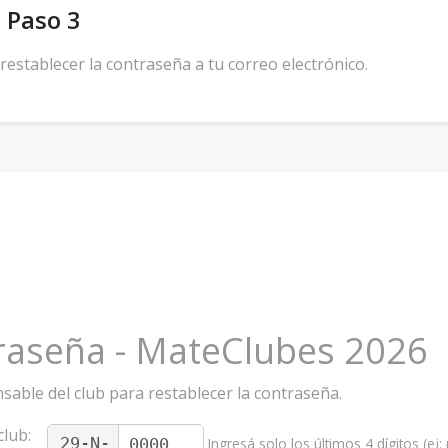
 Paso 3
establecer la contraseña a tu correo electrónico.
raseña - MateClubes 2026
nsable del club para restablecer la contraseña.
lub:
29-N-
Ingresá solo los últimos 4 dígitos (ej