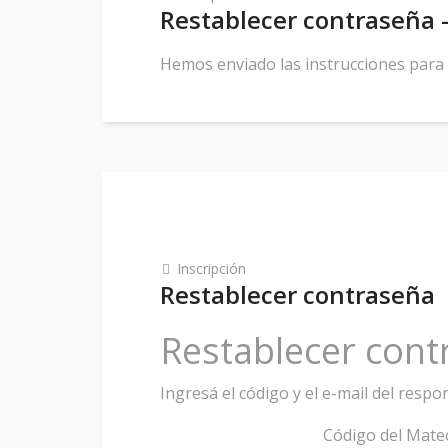
Restablecer contraseña -
Hemos enviado las instrucciones para r
Inscripción
Restablecer contraseña
Restablecer cont
Ingresá el código y el e-mail del respo
Código del Matec