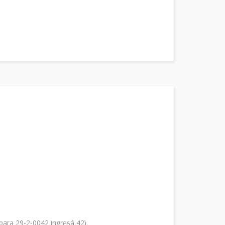
: para 29-2-0042 ingresá 42).