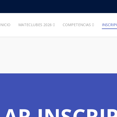
INICIO
MATECLUBES 2026
COMPETENCIAS
INSCRIP
AR INSCRI