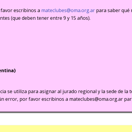
 favor escribinos a
mateclubes@oma.org.ar
para saber qué n
antes (que deben tener entre 9 y 15 años).
entina)
ia se utiliza para asignar al jurado regional y la sede de la 
gún error, por favor escribinos a mateclubes@oma.org.ar pa