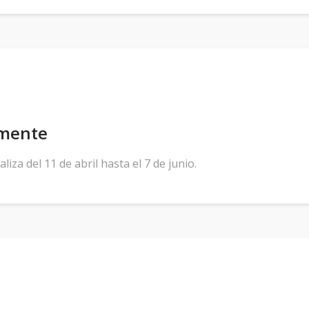
emente
iza del 11 de abril hasta el 7 de junio.