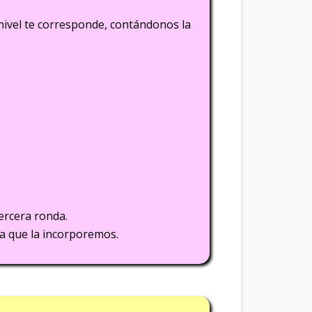
ivel te corresponde, contándonos la
tercera ronda.
ra que la incorporemos.