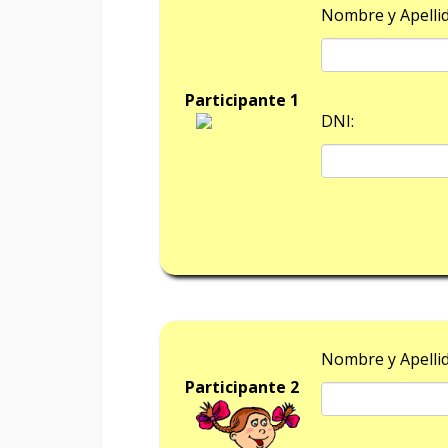
Nombre y Apellid
Participante 1
DNI:
Nombre y Apellid
Participante 2