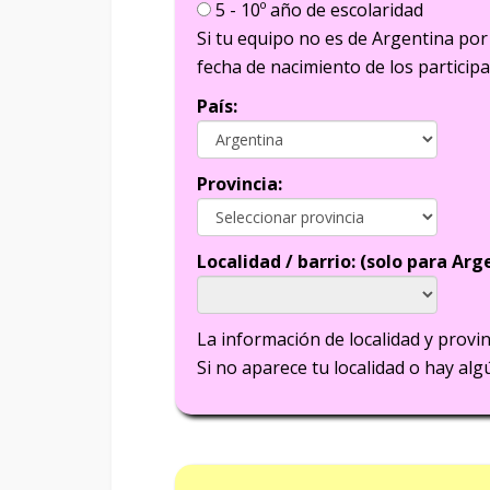
5 - 10º año de escolaridad
Si tu equipo no es de Argentina por
fecha de nacimiento de los particip
País:
Provincia:
Localidad / barrio: (solo para Arg
La información de localidad y provinc
Si no aparece tu localidad o hay al