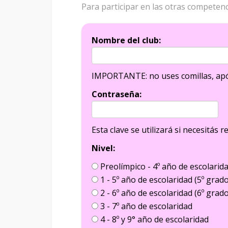
Para participar en las otras competenc
Nombre del club:
IMPORTANTE: no uses comillas, apó
Contraseña:
Esta clave se utilizará si necesitás r
Nivel:
Preolímpico - 4º año de escolarida
1 - 5º año de escolaridad (5º grad
2 - 6º año de escolaridad (6º grad
3 - 7º año de escolaridad
4 - 8º y 9° año de escolaridad