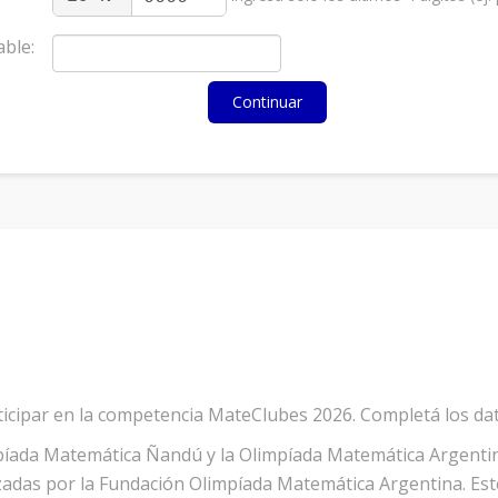
able:
articipar en la competencia MateClubes 2026. Completá los dat
íada Matemática Ñandú y la Olimpíada Matemática Argentina
zadas por la Fundación Olimpíada Matemática Argentina. Este