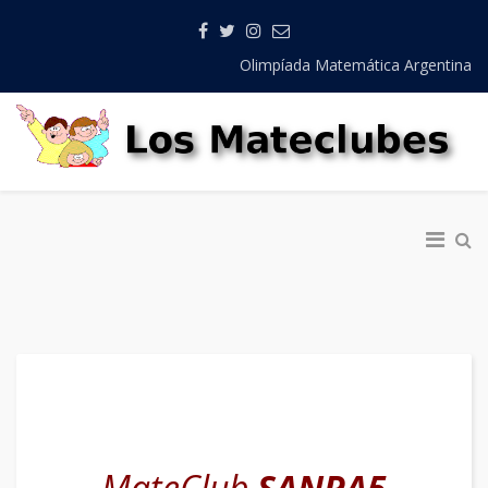
Olimpíada Matemática Argentina
MateClub
SANPA5