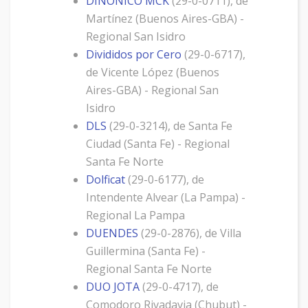
DINONICO MCK
(29-0-0711), de
Martínez (Buenos Aires-GBA) -
Regional San Isidro
Divididos por Cero
(29-0-6717),
de Vicente López (Buenos
Aires-GBA) - Regional San
Isidro
DLS
(29-0-3214), de Santa Fe
Ciudad (Santa Fe) - Regional
Santa Fe Norte
Dolficat
(29-0-6177), de
Intendente Alvear (La Pampa) -
Regional La Pampa
DUENDES
(29-0-2876), de Villa
Guillermina (Santa Fe) -
Regional Santa Fe Norte
DUO JOTA
(29-0-4717), de
Comodoro Rivadavia (Chubut) -