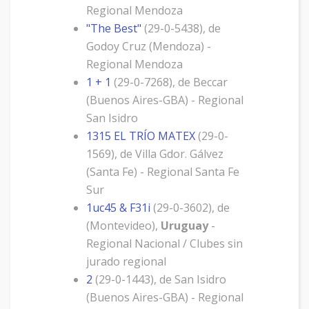
Regional Mendoza
"The Best"
(29-0-5438), de
Godoy Cruz (Mendoza) -
Regional Mendoza
1 + 1
(29-0-7268), de Beccar
(Buenos Aires-GBA) - Regional
San Isidro
1315 EL TRÍO MATEX
(29-0-
1569), de Villa Gdor. Gálvez
(Santa Fe) - Regional Santa Fe
Sur
1uc45 & F31i
(29-0-3602), de
(Montevideo),
Uruguay
-
Regional Nacional / Clubes sin
jurado regional
2
(29-0-1443), de San Isidro
(Buenos Aires-GBA) - Regional