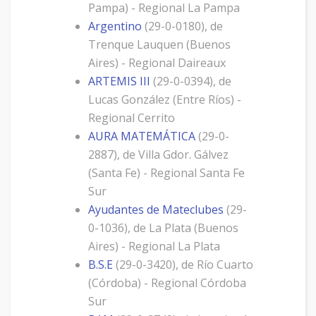
Pampa) - Regional La Pampa
Argentino
(29-0-0180), de
Trenque Lauquen (Buenos
Aires) - Regional Daireaux
ARTEMIS III
(29-0-0394), de
Lucas González (Entre Ríos) -
Regional Cerrito
AURA MATEMÁTICA
(29-0-
2887), de Villa Gdor. Gálvez
(Santa Fe) - Regional Santa Fe
Sur
Ayudantes de Mateclubes
(29-
0-1036), de La Plata (Buenos
Aires) - Regional La Plata
B.S.E
(29-0-3420), de Río Cuarto
(Córdoba) - Regional Córdoba
Sur