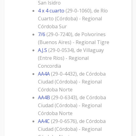
San Isidro
4 x 4 cuarto
(29-0-1060), de Río
Cuarto (Córdoba) - Regional
Córdoba Sur
7/6
(29-0-7240), de Polvorines
(Buenos Aires) - Regional Tigre
A.J.S
(29-0-0534), de Villaguay
(Entre Ríos) - Regional
Concordia
AA4A
(29-0-4432), de Córdoba
Ciudad (Córdoba) - Regional
Córdoba Norte
AA4B
(29-0-6343), de Córdoba
Ciudad (Córdoba) - Regional
Córdoba Norte
AA4C
(29-0-6576), de Córdoba
Ciudad (Córdoba) - Regional