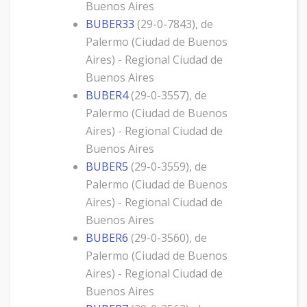
Buenos Aires
BUBER33
(29-0-7843), de
Palermo (Ciudad de Buenos
Aires) - Regional Ciudad de
Buenos Aires
BUBER4
(29-0-3557), de
Palermo (Ciudad de Buenos
Aires) - Regional Ciudad de
Buenos Aires
BUBER5
(29-0-3559), de
Palermo (Ciudad de Buenos
Aires) - Regional Ciudad de
Buenos Aires
BUBER6
(29-0-3560), de
Palermo (Ciudad de Buenos
Aires) - Regional Ciudad de
Buenos Aires