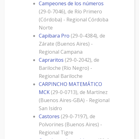
Campeones de los números
(29-0-7046), de Río Primero
(Córdoba) - Regional Córdoba
Norte
Capibara Pro
(29-0-4384), de
Zárate (Buenos Aires) -
Regional Campana
Capraritos
(29-0-2042), de
Bariloche (Río Negro) -
Regional Bariloche
CARPINCHO MATEMÁTICO
MCK
(29-0-0713), de Martínez
(Buenos Aires-GBA) - Regional
San Isidro
Castores
(29-0-7197), de
Polvorines (Buenos Aires) -
Regional Tigre