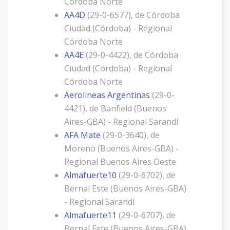
Córdoba Norte
AA4D
(29-0-6577), de Córdoba
Ciudad (Córdoba) - Regional
Córdoba Norte
AA4E
(29-0-4422), de Córdoba
Ciudad (Córdoba) - Regional
Córdoba Norte
Aerolineas Argentinas
(29-0-
4421), de Banfield (Buenos
Aires-GBA) - Regional Sarandí
AFA Mate
(29-0-3640), de
Moreno (Buenos Aires-GBA) -
Regional Buenos Aires Oeste
Almafuerte10
(29-0-6702), de
Bernal Este (Buenos Aires-GBA)
- Regional Sarandí
Almafuerte11
(29-0-6707), de
Bernal Este (Buenos Aires-GBA)