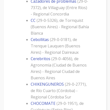
Cazadores de problemas
(29-0-
7372), de Villaguay (Entre Ríos)
- Regional Concordia
CC
(29-0-5326), de Tornquist
(Buenos Aires) - Regional Bahía
Blanca
Cebollitas
(29-0-0181), de
Trenque Lauquen (Buenos
Aires) - Regional Daireaux
Cerebritos
(29-0-4056), de
Agronomía (Ciudad de Buenos
Aires) - Regional Ciudad de
Buenos Aires
CHIKENGUNEROS
(29-0-2771),
de Río Cuarto (Córdoba) -
Regional Córdoba Sur
CHOCOMATE
(29-0-1951), de
Gualeguay (Entre Ríos) -