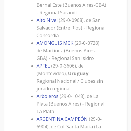
Bernal Este (Buenos Aires-GBA)
- Regional Sarandí
Alto Nivel
(29-0-0968), de San
Salvador (Entre Ríos) - Regional
Concordia
AMONGUIS MCK
(29-0-0728),
de Martínez (Buenos Aires-
GBA) - Regional San Isidro
APFEL
(29-0-3606), de
(Montevideo),
Uruguay
-
Regional Nacional / Clubes sin
jurado regional
Arboleros
(29-0-1048), de La
Plata (Buenos Aires) - Regional
La Plata
ARGENTINA CAMPEÓN
(29-0-
6904), de Col. Santa María (La