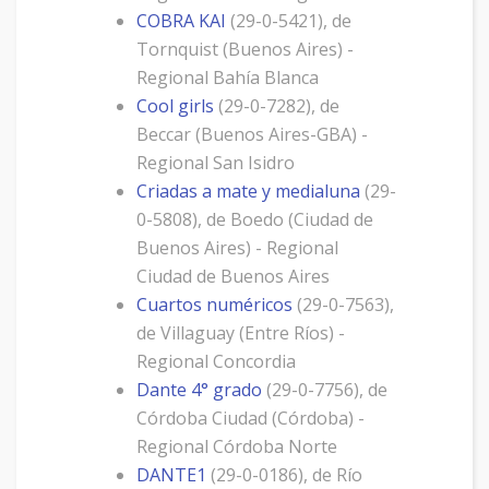
COBRA KAI
(29-0-5421), de
Tornquist (Buenos Aires) -
Regional Bahía Blanca
Cool girls
(29-0-7282), de
Beccar (Buenos Aires-GBA) -
Regional San Isidro
Criadas a mate y medialuna
(29-
0-5808), de Boedo (Ciudad de
Buenos Aires) - Regional
Ciudad de Buenos Aires
Cuartos numéricos
(29-0-7563),
de Villaguay (Entre Ríos) -
Regional Concordia
Dante 4° grado
(29-0-7756), de
Córdoba Ciudad (Córdoba) -
Regional Córdoba Norte
DANTE1
(29-0-0186), de Río