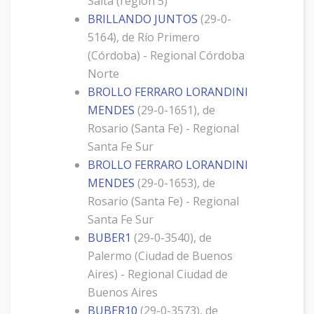
Salta (región 5)
BRILLANDO JUNTOS
(29-0-
5164), de Río Primero
(Córdoba) - Regional Córdoba
Norte
BROLLO FERRARO LORANDINI
MENDES
(29-0-1651), de
Rosario (Santa Fe) - Regional
Santa Fe Sur
BROLLO FERRARO LORANDINI
MENDES
(29-0-1653), de
Rosario (Santa Fe) - Regional
Santa Fe Sur
BUBER1
(29-0-3540), de
Palermo (Ciudad de Buenos
Aires) - Regional Ciudad de
Buenos Aires
BUBER10
(29-0-3573), de