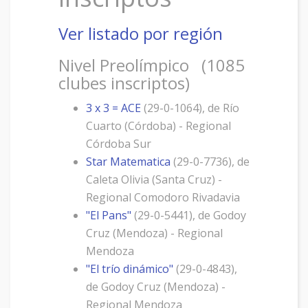
Ver listado por región
Nivel Preolímpico (1085
clubes inscriptos)
3 x 3 = ACE
(29-0-1064), de Río
Cuarto (Córdoba) - Regional
Córdoba Sur
Star Matematica
(29-0-7736), de
Caleta Olivia (Santa Cruz) -
Regional Comodoro Rivadavia
"El Pans"
(29-0-5441), de Godoy
Cruz (Mendoza) - Regional
Mendoza
"El trío dinámico"
(29-0-4843),
de Godoy Cruz (Mendoza) -
Regional Mendoza