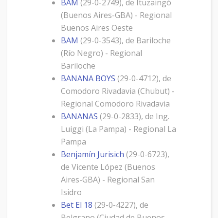
BAM
(29-0-2749), de Ituzaingó
(Buenos Aires-GBA) - Regional
Buenos Aires Oeste
BAM
(29-0-3543), de Bariloche
(Río Negro) - Regional
Bariloche
BANANA BOYS
(29-0-4712), de
Comodoro Rivadavia (Chubut) -
Regional Comodoro Rivadavia
BANANAS
(29-0-2833), de Ing.
Luiggi (La Pampa) - Regional La
Pampa
Benjamín Jurisich
(29-0-6723),
de Vicente López (Buenos
Aires-GBA) - Regional San
Isidro
Bet El 18
(29-0-4227), de
Belgrano (Ciudad de Buenos