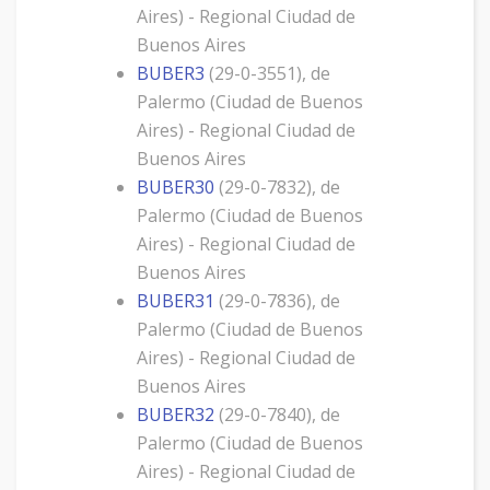
Aires) - Regional Ciudad de
Buenos Aires
BUBER3
(29-0-3551), de
Palermo (Ciudad de Buenos
Aires) - Regional Ciudad de
Buenos Aires
BUBER30
(29-0-7832), de
Palermo (Ciudad de Buenos
Aires) - Regional Ciudad de
Buenos Aires
BUBER31
(29-0-7836), de
Palermo (Ciudad de Buenos
Aires) - Regional Ciudad de
Buenos Aires
BUBER32
(29-0-7840), de
Palermo (Ciudad de Buenos
Aires) - Regional Ciudad de