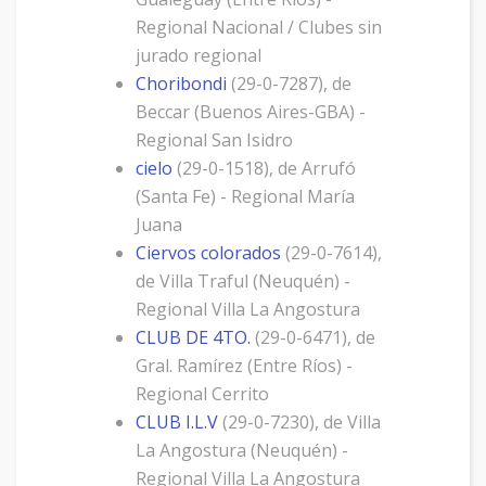
Regional Nacional / Clubes sin
jurado regional
Choribondi
(29-0-7287), de
Beccar (Buenos Aires-GBA) -
Regional San Isidro
cielo
(29-0-1518), de Arrufó
(Santa Fe) - Regional María
Juana
Ciervos colorados
(29-0-7614),
de Villa Traful (Neuquén) -
Regional Villa La Angostura
CLUB DE 4TO.
(29-0-6471), de
Gral. Ramírez (Entre Ríos) -
Regional Cerrito
CLUB I.L.V
(29-0-7230), de Villa
La Angostura (Neuquén) -
Regional Villa La Angostura