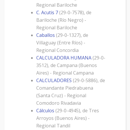
Regional Bariloche
C. Acutis 7
(29-0-7578), de
Bariloche (Río Negro) -
Regional Bariloche
Caballos
(29-0-1327), de
Villaguay (Entre Ríos) -
Regional Concordia
CALCULADORA HUMANA
(29-0-
3512), de Campana (Buenos
Aires) - Regional Campana
CALCULADORES
(29-0-5886), de
Comandante Piedrabuena
(Santa Cruz) - Regional
Comodoro Rivadavia
Cálculos
(29-0-4945), de Tres
Arroyos (Buenos Aires) -
Regional Tandil