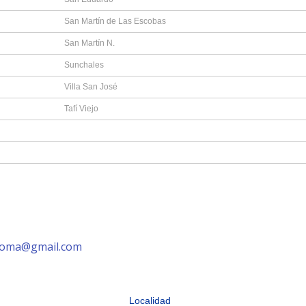
San Martín de Las Escobas
San Martín N.
Sunchales
Villa San José
Tafí Viejo
noma@gmail.com
Localidad