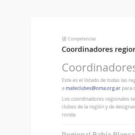
Competencias
Coordinadores regio
Coordinadore
Este es el listado de todas las r
a
mateclubes@oma.org.ar
para q
Los coordinadores regionales se
clubes de la región y de designa
ronda.
Regional Bahía Blanca