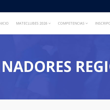
NICIO
MATECLUBES 2026
COMPETENCIAS
INSCRIP
NADORES REG