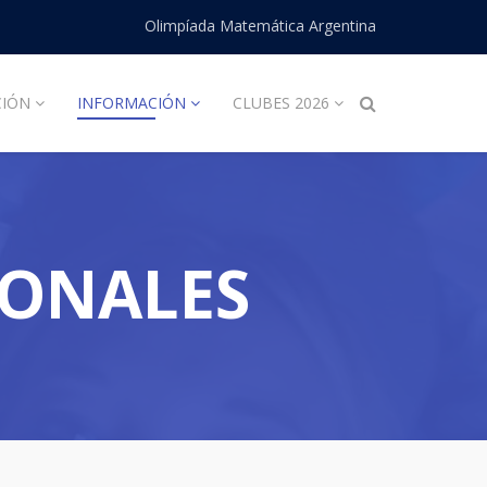
Olimpíada Matemática Argentina
CIÓN
INFORMACIÓN
CLUBES 2026
IONALES