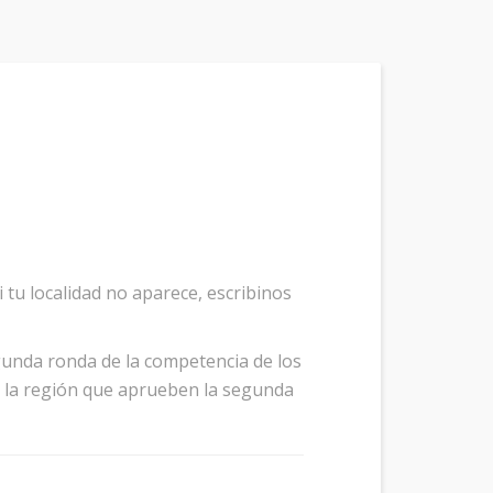
i tu localidad no aparece, escribinos
gunda ronda de la competencia de los
de la región que aprueben la segunda