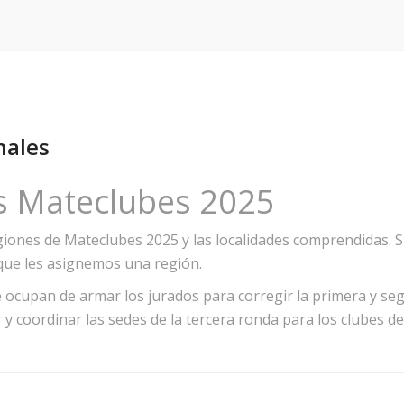
nales
s Mateclubes 2025
egiones de Mateclubes 2025 y las localidades comprendidas. S
ue les asignemos una región.
 ocupan de armar los jurados para corregir la primera y se
r y coordinar las sedes de la tercera ronda para los clubes 