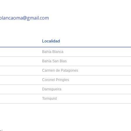
ablancaoma@gmail.com
Localidad
Bahía Blanca
Bahía San Blas
Carmen de Patagones
Coronel Pringles
Darregueira
Tornquist