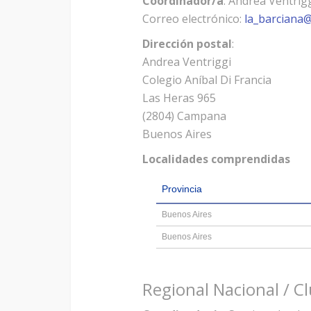
Coordinador/a
: Andrea Ventrig
Correo electrónico:
la_barciana
Dirección postal
:
Andrea Ventriggi
Colegio Aníbal Di Francia
Las Heras 965
(2804) Campana
Buenos Aires
Localidades comprendidas
Provincia
Buenos Aires
Buenos Aires
Regional Nacional / Cl