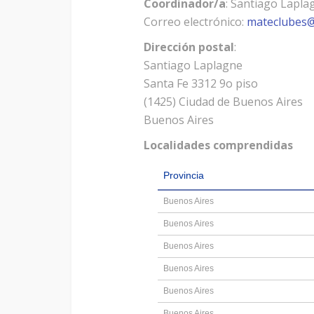
Coordinador/a
: Santiago Lapla
Correo electrónico:
mateclubes@
Dirección postal
:
Santiago Laplagne
Santa Fe 3312 9o piso
(1425) Ciudad de Buenos Aires
Buenos Aires
Localidades comprendidas
Provincia
Buenos Aires
Buenos Aires
Buenos Aires
Buenos Aires
Buenos Aires
Buenos Aires