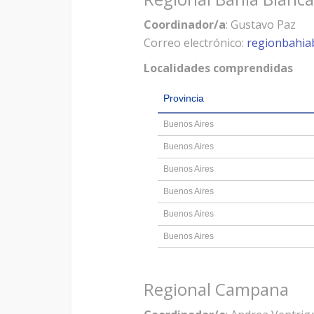
Coordinador/a
: Gustavo Paz
Correo electrónico:
regionbahi
Localidades comprendidas
Provincia
Buenos Aires
Buenos Aires
Buenos Aires
Buenos Aires
Buenos Aires
Buenos Aires
Regional Campana