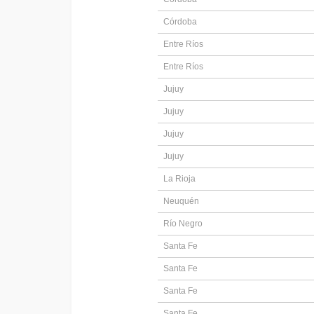
Córdoba
Entre Ríos
Entre Ríos
Jujuy
Jujuy
Jujuy
Jujuy
La Rioja
Neuquén
Río Negro
Santa Fe
Santa Fe
Santa Fe
Santa Fe