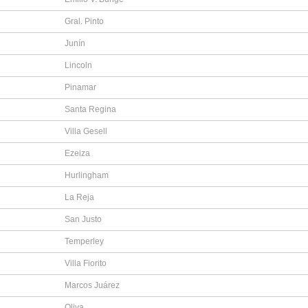
Gral. Pinto
Junín
Lincoln
Pinamar
Santa Regina
Villa Gesell
Ezeiza
Hurlingham
La Reja
San Justo
Temperley
Villa Fiorito
Marcos Juárez
Oliva