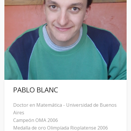
PABLO BLANC
Doctor en Matemática - Universidad de Buenos
Aires
Campeón OMA 2006
Medalla de oro Olimpíada Rioplatense 2006