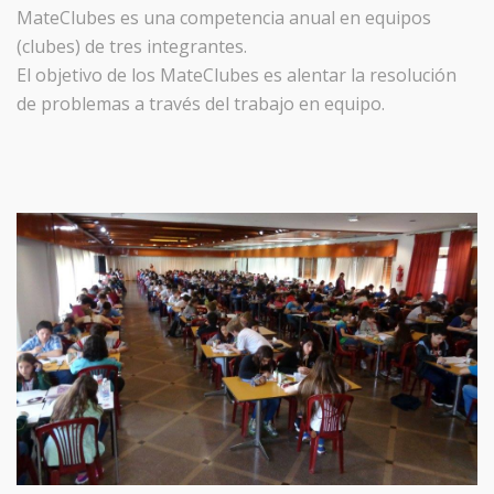
MateClubes es una competencia anual en equipos
(clubes) de tres integrantes.
El objetivo de los MateClubes es alentar la resolución
de problemas a través del trabajo en equipo.