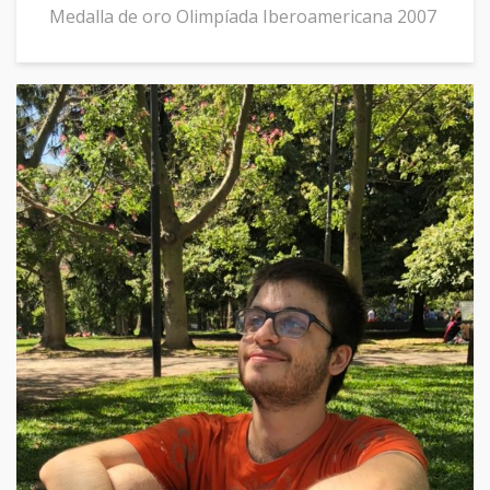
Medalla de oro Olimpíada Iberoamericana 2007