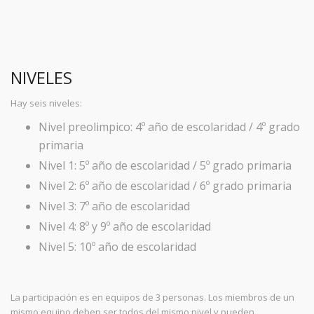
NIVELES
Hay seis niveles:
Nivel preolimpico: 4º año de escolaridad / 4º grado
primaria
Nivel 1: 5º año de escolaridad / 5º grado primaria
Nivel 2: 6º año de escolaridad / 6º grado primaria
Nivel 3: 7º año de escolaridad
Nivel 4: 8º y 9º año de escolaridad
Nivel 5: 10º año de escolaridad
La participación es en equipos de 3 personas. Los miembros de un
mismo equipo deben ser todos del mismo nivel y pueden