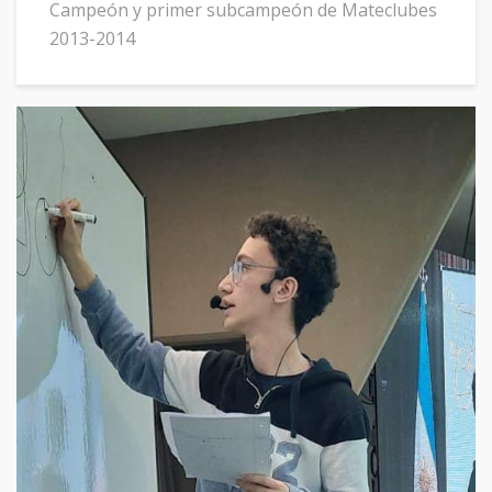
Campeón y primer subcampeón de Mateclubes
2013-2014