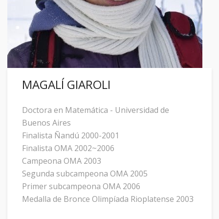
MAGALÍ GIAROLI
Doctora en Matemática - Universidad de
Buenos Aires
Finalista Ñandú 2000-2001
Finalista OMA 2002~2006
Campeona OMA 2003
Segunda subcampeona OMA 2005
Primer subcampeona OMA 2006
Medalla de Bronce Olimpíada Rioplatense 2003