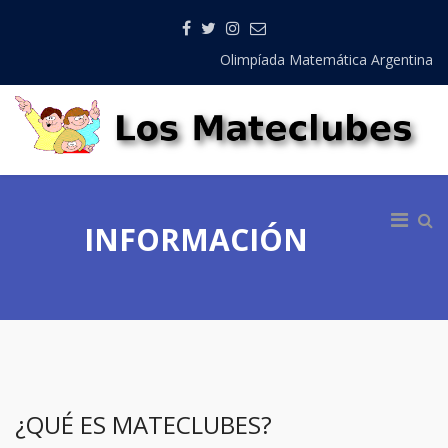
Olimpíada Matemática Argentina
INFORMACIÓN
¿QUÉ ES MATECLUBES?