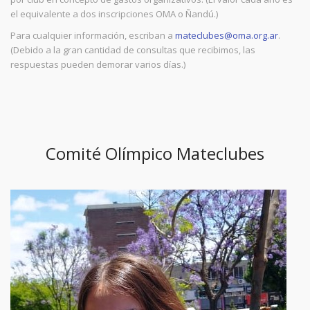
el equivalente a dos inscripciones OMA o Ñandú.)
Para cualquier información, escriban a
mateclubes@oma.org.ar
.
(Debido a la gran cantidad de consultas que recibimos, las
respuestas pueden demorar varios días.)
Comité Olímpico Mateclubes