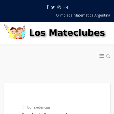
Olimpíada Matemática Argentina
Competencias