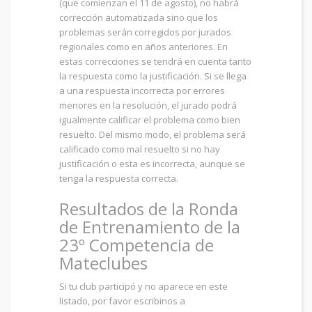
(que comienzan el 11 de agosto), no habrá
corrección automatizada sino que los
problemas serán corregidos por jurados
regionales como en años anteriores. En
estas correcciones se tendrá en cuenta tanto
la respuesta como la justificación. Si se llega
a una respuesta incorrecta por errores
menores en la resolución, el jurado podrá
igualmente calificar el problema como bien
resuelto. Del mismo modo, el problema será
calificado como mal resuelto si no hay
justificación o esta es incorrecta, aunque se
tenga la respuesta correcta.
Resultados de la Ronda
de Entrenamiento de la
23º Competencia de
Mateclubes
Si tu club participó y no aparece en este
listado, por favor escribinos a