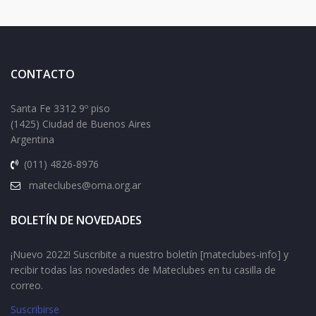
CONTACTO
Santa Fe 3312 9º piso
(1425) Ciudad de Buenos Aires
Argentina
(011) 4826-8976
mateclubes@oma.org.ar
BOLETÍN DE NOVEDADES
¡Nuevo 2022! Suscribite a nuestro boletín [mateclubes-info] y
recibir todas las novedades de Mateclubes en tu casilla de
correo.
Suscribirse