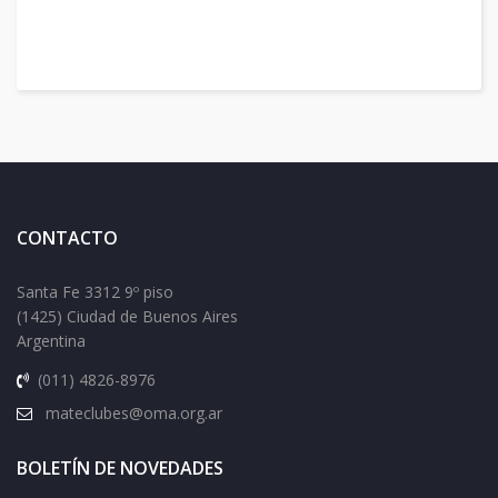
CONTACTO
Santa Fe 3312 9º piso
(1425) Ciudad de Buenos Aires
Argentina
(011) 4826-8976
mateclubes@oma.org.ar
BOLETÍN DE NOVEDADES