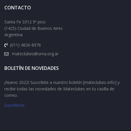
CONTACTO
Santa Fe 3312 9º piso
(1425) Ciudad de Buenos Aires
Argentina
(011) 4826-8976
mateclubes@oma.org.ar
BOLETÍN DE NOVEDADES
¡Nuevo 2022! Suscribite a nuestro boletín [mateclubes-info] y
recibir todas las novedades de Mateclubes en tu casilla de
correo.
Suscribirse